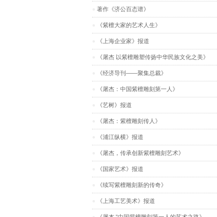
著作《济公百态谱》
《紫檀大家的艺术人生》
《上海企业家》报道
《屠杰 以紫檀雕塑传扬中华民族文化之美》
《经济导刊——聚集总裁》
《屠杰：中国紫檀雕刻第一人》
《艺树》报道
《屠杰：紫檀雕刻传人》
《浦江纵横》报道
《屠杰，传承创新紫檀雕刻艺术》
《国家艺术》报道
《续写紫檀雕刻新的传奇》
《上海工艺美术》报道