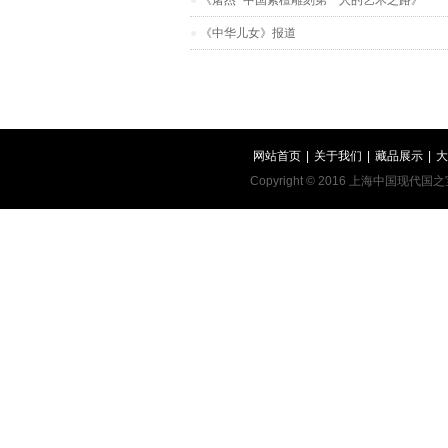
《屠杰 “中国紫檀雕刻第一人的艺术之路》
《中华儿女》报道
网站首页
|
关于我们
|
藏品展示
|
大
Copyright © 2016 上海中国现代国之宝艺