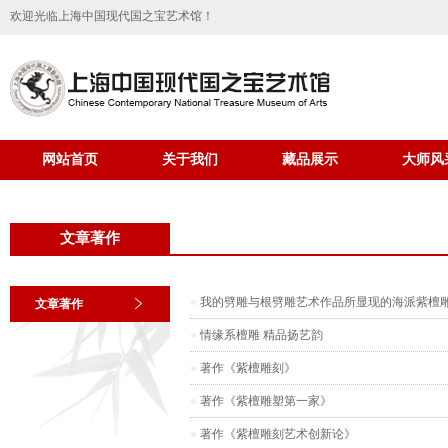
欢迎光临上海中国现代国之宝艺术馆！
网站首页
关于我们
藏品展示
大师风
文章著作
我的劈雕与根劈雕艺术作品所显现的海派紫檀
文章著作
情缘系檀雕 精品扬艺韵
著作《紫檀雕刻》
著作《紫檀雕塑第一家》
著作《紫檀雕刻艺术创新论》