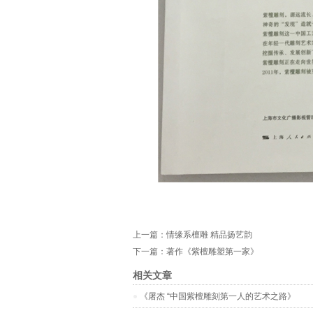
上一篇：
情缘系檀雕 精品扬艺韵
下一篇：
著作《紫檀雕塑第一家》
相关文章
《屠杰 “中国紫檀雕刻第一人的艺术之路》