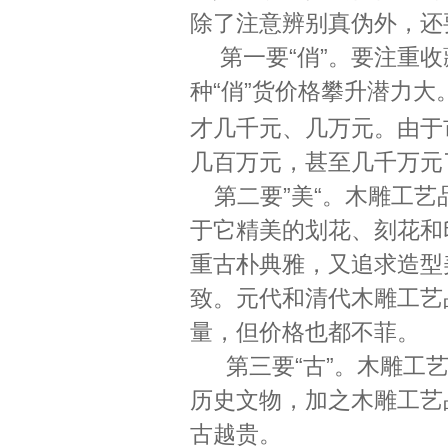
除了注意辨别真伪外，还
第一要
“俏”。要注重
种“俏”货价格攀升潜力大
才几千元、几万元。由于
几百万元，甚至几千万元
第二要
”美“。木雕工
于它精美的划花、刻花和
重古朴典雅，又追求造型
致。元代和清代木雕工艺
量，但价格也都不菲。
第三要
“古”。木雕
历史文物，加之木雕工艺
古越贵。