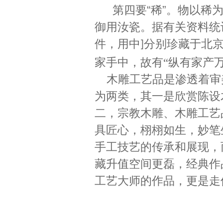
第四要
“稀”。物以
御用汝瓷。据有关资料统
件，用中
分别珍藏于北
]
家手中，故有“纵有家产
木雕工艺品是渗透着审
为两类，其一是欣赏陈设
二，宗教木雕、木雕工艺
具匠心，栩栩如生，妙笔
手工技艺的传承和展现，
藏升值空间更磊，经典作
工艺大师的作品，更是走