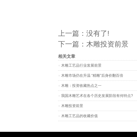
上一篇：没有了!
下一篇：
木雕投资前景
相关文章
木雕工艺品行业发展前景
木雕市场仍在升温 “精雕”后身价翻百倍
木雕：投资收藏热点之一
我国木雕艺术在各个历史发展阶段有何特点?
木雕投资前景
木雕工艺品的收藏价值