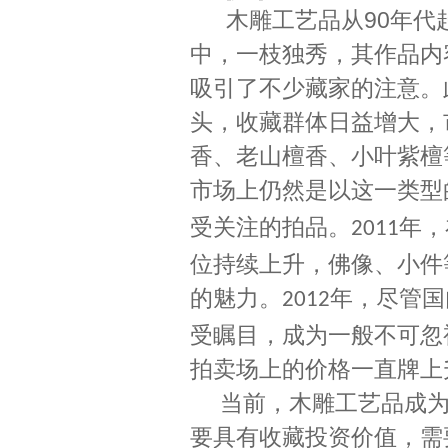
木雕工艺品从
90
年代
中，一枝独秀，其作品内
吸引了不少藏家的注意。
头，收藏群体日益增大，
香、老山檀香、小叶紫檀
市场上仍然是以这一类型
受关注的拍品。
年，
2011
位持续上升，佛像、小件
的魅力。
年，尽管国
2012
受瞩目，成为一般不可忽
拍卖场上的价格一直牌
当前，木雕工艺品成为
要具有收藏投资价值，需