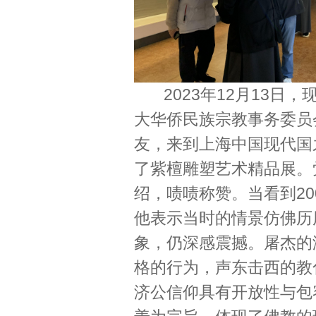
2023年12月13日
大华侨民族宗教事务委员
友，来到上海中国现代国
了紫檀雕塑艺术精品展。
绍，啧啧称赞。当看到20
他表示当时的情景仿佛历
象，仍深感震撼。屠杰的
格的行为，声东击西的教
济公信仰具有开放性与包