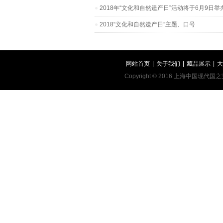
2018年“文化和自然遗产日”活动将于6月9日举
2018“文化和自然遗产日”主题、口号
网站首页
|
关于我们
|
藏品展示
|
大
Copyright © 2016 上海中国现代国之宝艺