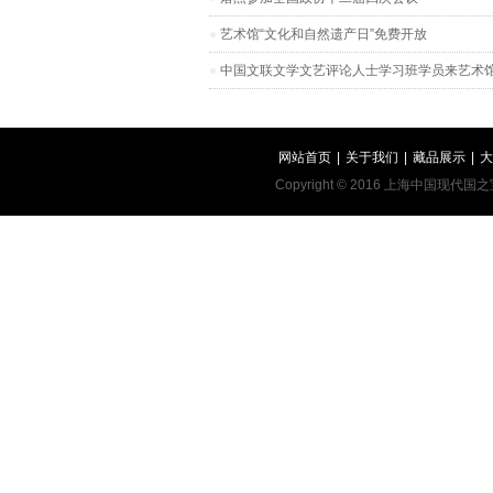
艺术馆“文化和自然遗产日”免费开放
中国文联文学文艺评论人士学习班学员来艺术
网站首页
|
关于我们
|
藏品展示
|
大
Copyright © 2016 上海中国现代国之宝艺