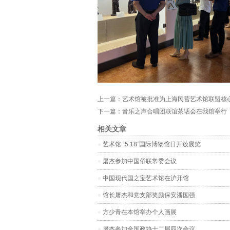
上一篇：
艺术馆被批准为上海民营艺术馆联盟核
下一篇：
音乐之声合唱团联谊茶话会在我馆举行
相关文章
艺术馆 “5.18”国际博物馆日开放展览
屠杰参加中国侨联常委会议
中国现代国之宝艺术馆在沪开馆
馆长屠杰和党支部奖励保安潘国强
方少青在本馆举办个人画展
屠杰参加全国政协十二届四次会议