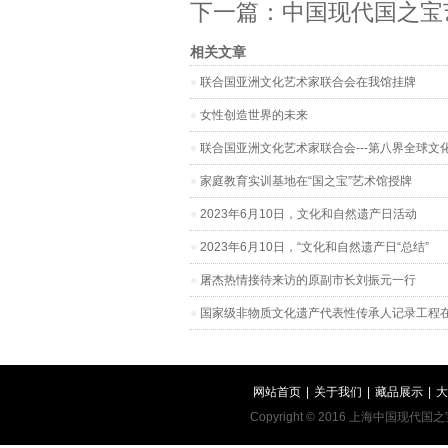
下一篇：
中国现代国之宝
相关文章
联合国亚洲文化艺术家联合会在我馆挂牌
女性创造世界的未来
联合国亚洲文化艺术家联合会---第八界全球
家庭教育实训基地在“国之宝”艺术馆授牌
2023年6月10日，文化和自然遗产日活动
2023年6月10日，“文化和自然遗产日“总结”
屠杰热情接待来访的原副市长刘振元一行
国家级非物质文化遗产代表性传承人记录工程
网站首页
|
关于我们
|
藏品展示
|
大
Copyright © 2016 上海中国现代国之宝艺