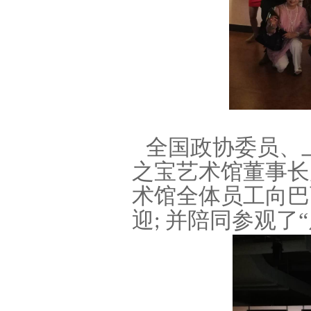
全国政协委员、
之宝艺术馆董事长
术馆全体员工向巴
迎
并陪同参观了
;