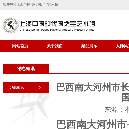
欢迎光临上海中国现代国之宝艺术馆！
网站首页
关于我们
藏品展示
大师风
消息短讯
巴西南大河州市长
消息短讯
来源：
巴西南大河州市