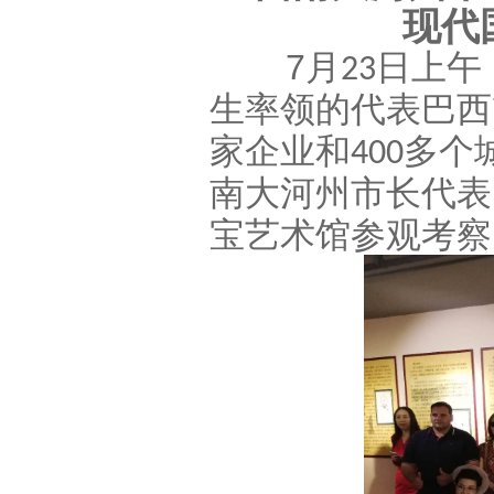
现代
7
月
日上午
23
生率领的代表巴西
家企业和
多个
400
南大河州市长代表
宝艺术馆参观考察